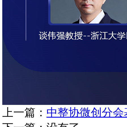
上一篇：
中整协微创分会