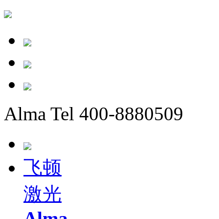
Alma Tel 400-8880509
飞顿
激光
Alma