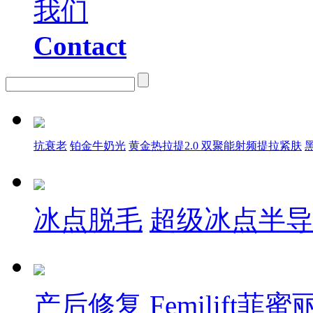
我们
Contact
抗衰老
铂金牛奶光
黄金热拉提2.0 双聚能射频提拉紧肤
冰点脱毛
超级冰点半导
产后修复
Femilift