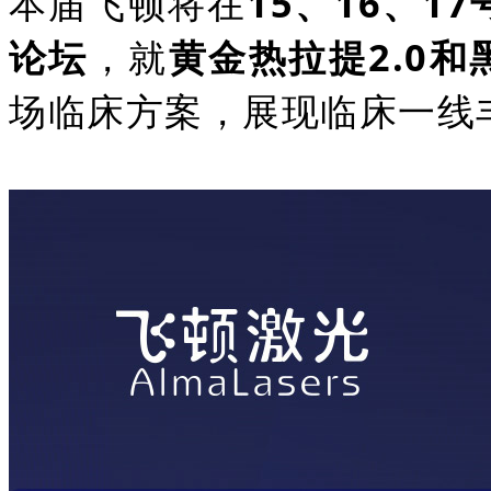
本届飞顿将在
15、16、17
论坛
，就
黄金热拉提2.0和
场临床方案，展现临床一线