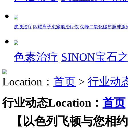
皮肤治疗
闪耀离子束瘢痕治疗仪
尖峰二氧化碳超脉冲激
色素治疗
SINON宝
Location：
首页
>
行业动
行业动态
Location：
首页
【以色列飞顿与您相约