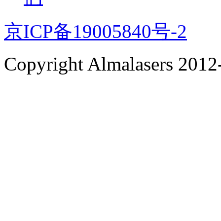
京ICP备19005840号-2
Copyright Almalasers 2012-5